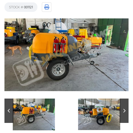
STOCK #
001121