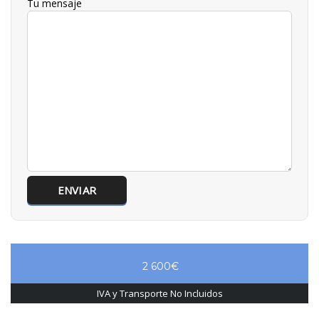
Tu mensaje
2 600€
IVA y Transporte No Incluidos