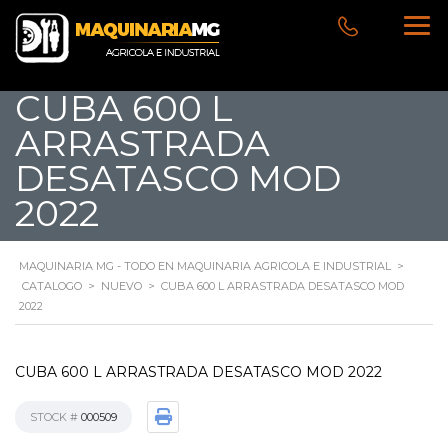
CUBA 600 L
ARRASTRADA
DESATASCO MOD
2022
MAQUINARIA MG - TODO EN MAQUINARIA AGRICOLA E INDUSTRIAL
>
CATALOGO
>
NUEVO
>
CUBA 600 L ARRASTRADA DESATASCO MOD
2022
CUBA 600 L ARRASTRADA DESATASCO MOD 2022
STOCK #
000509