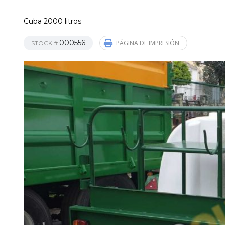
Cuba 2000 litros
000556
PÁGINA DE IMPRESIÓN
STOCK #