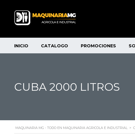
INICIO
CATALOGO
PROMOCIONES
S
CUBA 2000 LITROS
MAQUINARIA MG - TODO EN MAQUINARIA AGRICOLA E INDUSTRIAL
>