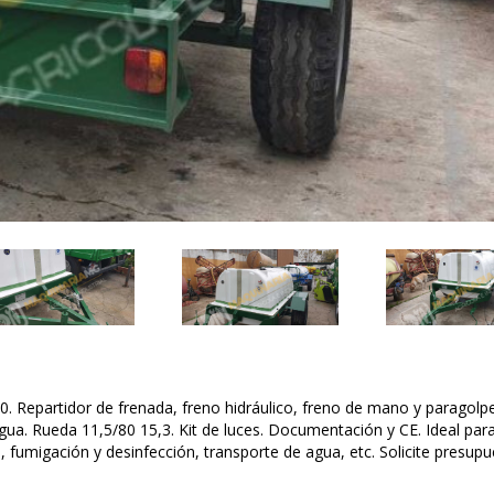
0. Repartidor de frenada, freno hidráulico, freno de mano y paragolp
agua. Rueda 11,5/80 15,3. Kit de luces. Documentación y CE. Ideal par
os, fumigación y desinfección, transporte de agua, etc. Solicite presupu