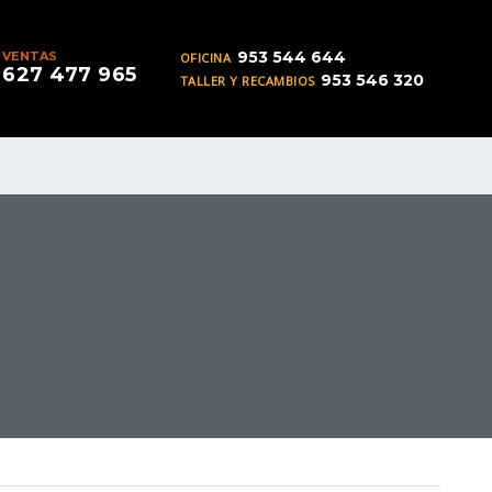
953 544 644
VENTAS
OFICINA
627 477 965
953 546 320
TALLER Y RECAMBIOS