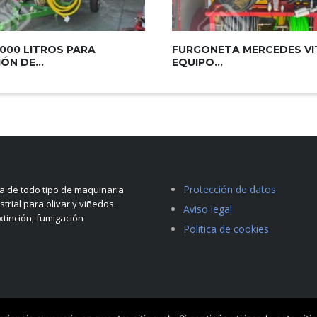
000 LITROS PARA
FURGONETA MERCEDES V
ÓN DE...
EQUIPO...
Protección de datos
 de todo tipo de maquinaria
strial para olivar y viñedos.
Aviso legal
tinción, fumigación
Politica de cookies