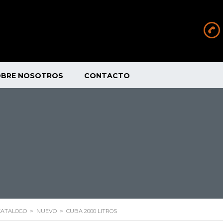
OBRE NOSOTROS
CONTACTO
CATALOGO
>
NUEVO
>
CUBA 2000 LITROS