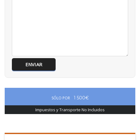
1 500€
SÓLO POR
Impuestos y Transporte No Incluidos