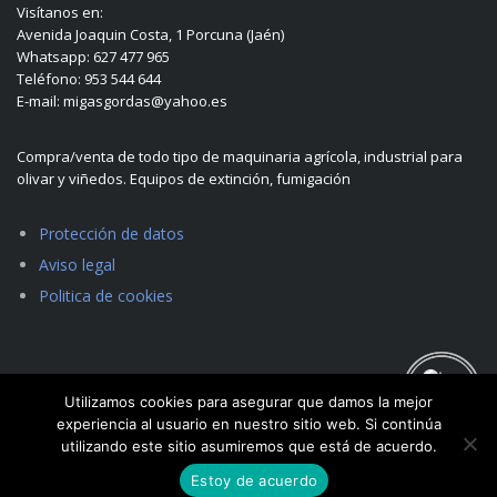
Visítanos en:
Avenida Joaquin Costa, 1 Porcuna (Jaén)
Whatsapp: 627 477 965
Teléfono: 953 544 644
E-mail: migasgordas@yahoo.es
Compra/venta de todo tipo de maquinaria agrícola, industrial para
olivar y viñedos. Equipos de extinción, fumigación
Protección de datos
Aviso legal
Politica de cookies
Utilizamos cookies para asegurar que damos la mejor
experiencia al usuario en nuestro sitio web. Si continúa
utilizando este sitio asumiremos que está de acuerdo.
Estoy de acuerdo