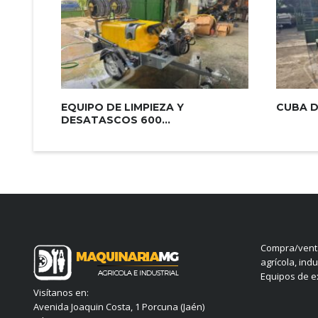
EQUIPO DE LIMPIEZA Y
CUBA D
DESATASCOS 600...
Compra/venta
agrícola, indu
Equipos de ex
Visítanos en:
Avenida Joaquin Costa, 1 Porcuna (Jaén)