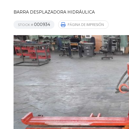
BARRA DESPLAZADORA HIDRÁULICA
000934
PÁGINA DE IMPRESIÓN
STOCK #