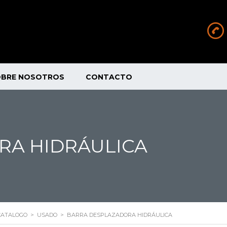
OBRE NOSOTROS
CONTACTO
RA HIDRÁULICA
CATALOGO
>
USADO
>
BARRA DESPLAZADORA HIDRÁULICA