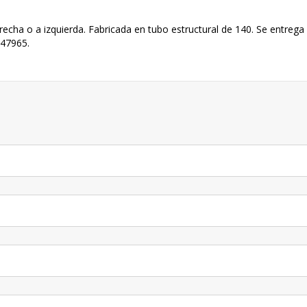
erecha o a izquierda. Fabricada en tubo estructural de 140. Se entreg
447965.