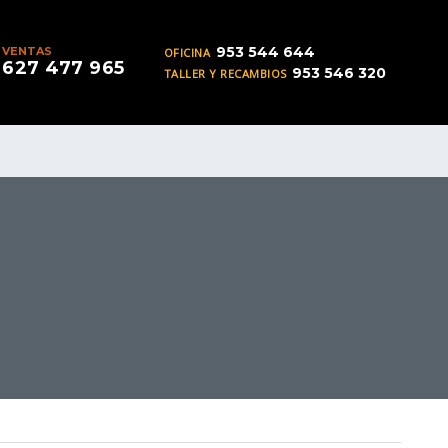
953 544 644
VENTAS
OFICINA
627 477 965
953 546 320
TALLER Y RECAMBIOS