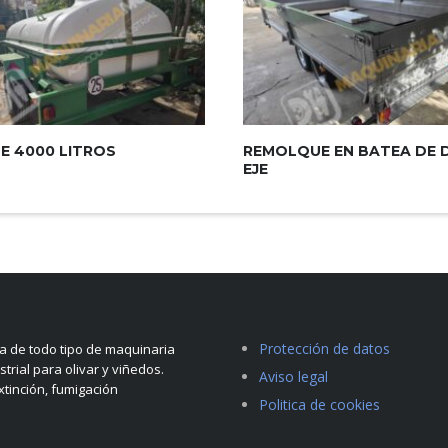
E 4000 LITROS
REMOLQUE EN BATEA DE 
EJE
Protección de datos
 de todo tipo de maquinaria
strial para olivar y viñedos.
Aviso legal
tinción, fumigación
Politica de cookies