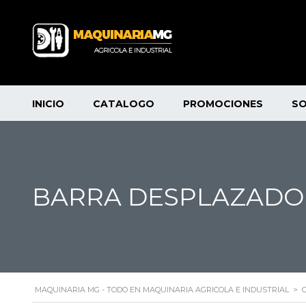
INICIO
CATALOGO
PROMOCIONES
S
BARRA DESPLAZADO
MAQUINARIA MG - TODO EN MAQUINARIA AGRICOLA E INDUSTRIAL
>