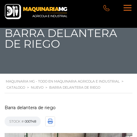
BARRA DELANTERA
DE RIEGO
MAQUINARIA MG - TODO EN MAQUINARIA AGRICOLA E INDUSTRIAL
>
CATALOGO
>
NUEVO
>
BARRA DELANTERA DE RIEGO
Barra delantera de riego
STOCK #
000748