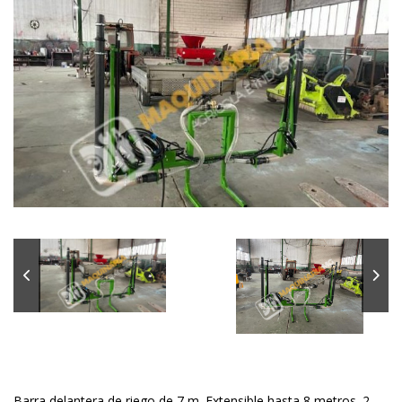
Barra delantera de riego de 7 m. Extensible hasta 8 metros. 2