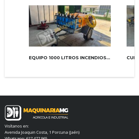
EQUIPO 1000 LITROS INCENDIOS PLUS 2...
Visítanos en:
Avenida Joaquin Costa, 1 Porcuna (Jaén)
Whatsapp: 627 477 965