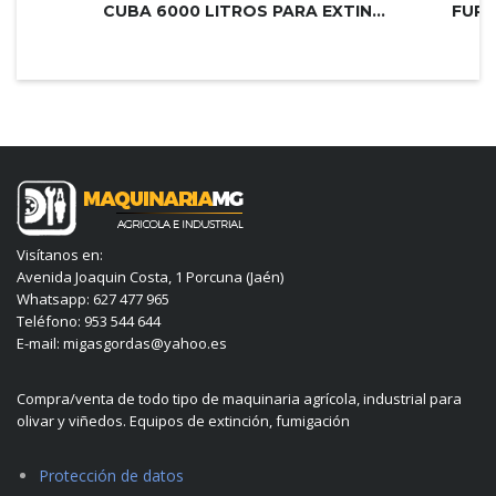
CUBA 6000 LITROS PARA EXTINCIÓN DE...
Visítanos en:
Avenida Joaquin Costa, 1 Porcuna (Jaén)
Whatsapp: 627 477 965
Teléfono: 953 544 644
E-mail: migasgordas@yahoo.es
Compra/venta de todo tipo de maquinaria agrícola, industrial para
olivar y viñedos. Equipos de extinción, fumigación
Protección de datos